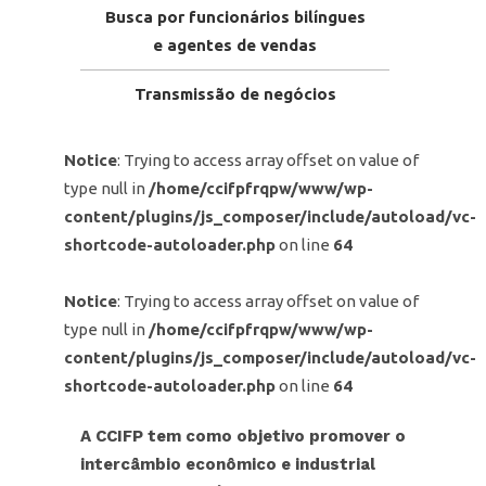
Busca por funcionários bilíngues
e agentes de vendas
Transmissão de negócios
Notice
: Trying to access array offset on value of
type null in
/home/ccifpfrqpw/www/wp-
content/plugins/js_composer/include/autoload/vc-
shortcode-autoloader.php
on line
64
Notice
: Trying to access array offset on value of
type null in
/home/ccifpfrqpw/www/wp-
content/plugins/js_composer/include/autoload/vc-
shortcode-autoloader.php
on line
64
A
CCIFP tem como objetivo promover o
intercâmbio econômico e industrial