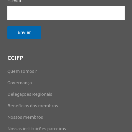
E-mail
CCIFP
Quem somos ?
Governança
Delegações Regionais
Benefícios dos membros
Nossos membros
Nossas instituições parceiras