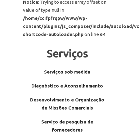
Notice
: Trying to access array offset on
value of type null in
/home/ccifpfrqpw/www/wp-
content/plugins/js_composer/include/autoload/vc
shortcode-autoloader.php
on line
64
Serviços
Serviços sob medida
Diagnóstico e Aconselhamento
Desenvolvimento e Organização
de Missões Comerciais
Serviço de pesquisa de
fornecedores