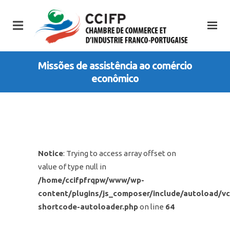
Missões de assistência ao comércio
econômico
Notice
: Trying to access array offset on
value of type null in
/home/ccifpfrqpw/www/wp-
content/plugins/js_composer/include/autoload/vc
shortcode-autoloader.php
on line
64