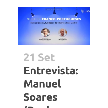
21 Set
Entrevista:
Manuel
Soares