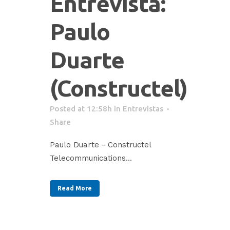
Entrevista:
Paulo
Duarte
(Constructel)
Posted at 12:58h
in
Entrevistas
Share
Paulo Duarte - Constructel
Telecommunications...
Read More