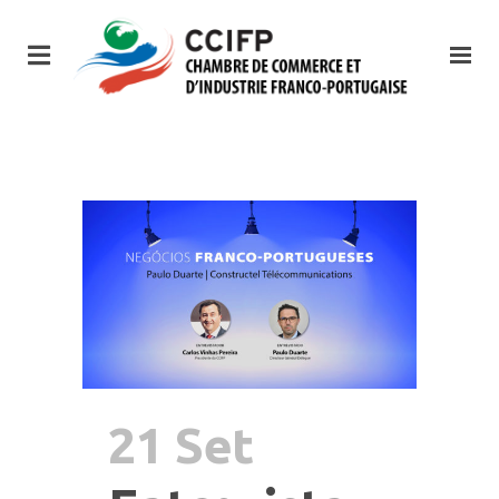
21 Set