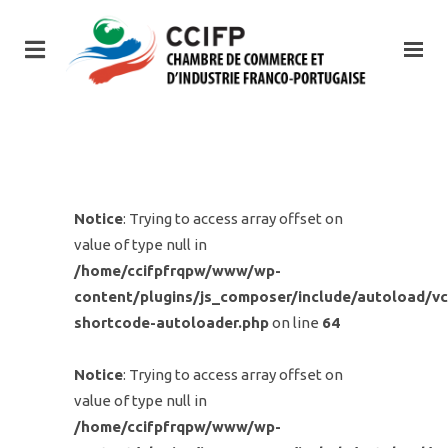
Notice
: Trying to access array offset on
value of type null in
/home/ccifpfrqpw/www/wp-
content/plugins/js_composer/include/autoload/vc
shortcode-autoloader.php
on line
64
Notice
: Trying to access array offset on
value of type null in
/home/ccifpfrqpw/www/wp-