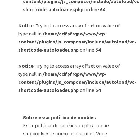
content/plugins/js_composer/include/autoload/vc
shortcode-autoloader.php
on line
64
Notice
: Trying to access array offset on value of
type null in
/home/ccifpfrqpw/www/wp-
content/plugins/js_composer/include/autoload/vc-
shortcode-autoloader.php
on line
64
Notice
: Trying to access array offset on value of
type null in
/home/ccifpfrqpw/www/wp-
content/plugins/js_composer/include/autoload/vc-
shortcode-autoloader.php
on line
64
Sobre essa política de cookie
s
Esta política de cookies explica o que
são cookies e como os usamos. Você