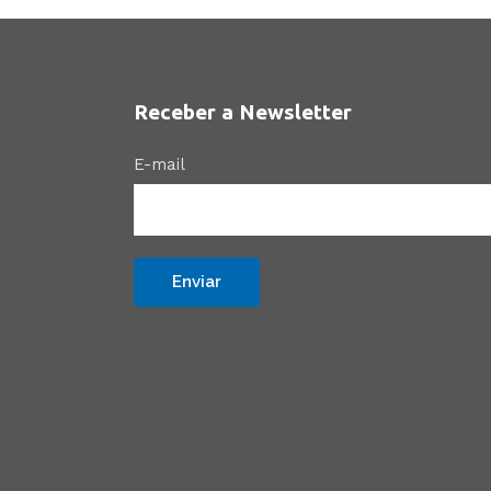
Receber a Newsletter
E-mail