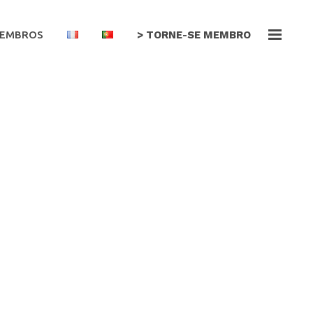
EMBROS
> TORNE-SE MEMBRO