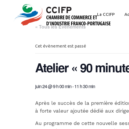
La CCIFP
Ac
« Tous les Évènements
Cet évènement est passé
Atelier « 90 minut
juin 24 @ 9 h 00 min
-
11 h 30 min
Après le succès de la première éditio
à forte valeur ajoutée dédié aux dirig
Au programme de cette nouvelle sess