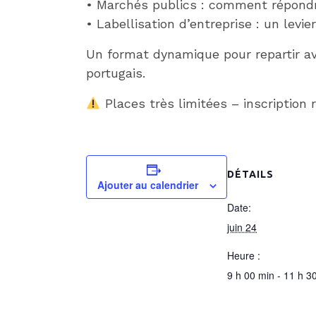
• Marchés publics : comment répondr
• Labellisation d’entreprise : un levi
Un format dynamique pour repartir av
portugais.
Places très limitées – inscriptio
DÉTAILS
Ajouter au calendrier
Date:
juin 24
Heure :
9 h 00 min - 11 h 3