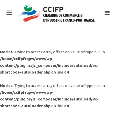
Notice
: Trying to access array offset on value of type null in
/home/ccifpfrqpw/www/wp-
content/plugins/js_composer/include/autoload/vc-
shortcode-autoloader.php
on line
64
Notice
: Trying to access array offset on value of type null in
/home/ccifpfrqpw/www/wp-
content/plugins/js_composer/include/autoload/vc-
shortcode-autoloader.php
on line
64