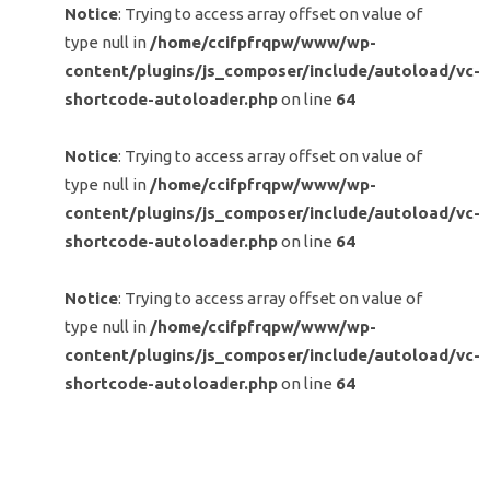
Notice
: Trying to access array offset on value of
type null in
/home/ccifpfrqpw/www/wp-
content/plugins/js_composer/include/autoload/vc-
shortcode-autoloader.php
on line
64
Notice
: Trying to access array offset on value of
type null in
/home/ccifpfrqpw/www/wp-
content/plugins/js_composer/include/autoload/vc-
shortcode-autoloader.php
on line
64
Notice
: Trying to access array offset on value of
type null in
/home/ccifpfrqpw/www/wp-
content/plugins/js_composer/include/autoload/vc-
shortcode-autoloader.php
on line
64