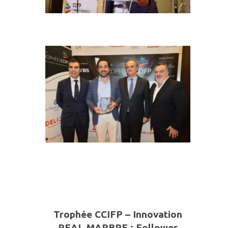
Trophée CCIFP – Innovation
REAL MARBRE
:
Follower