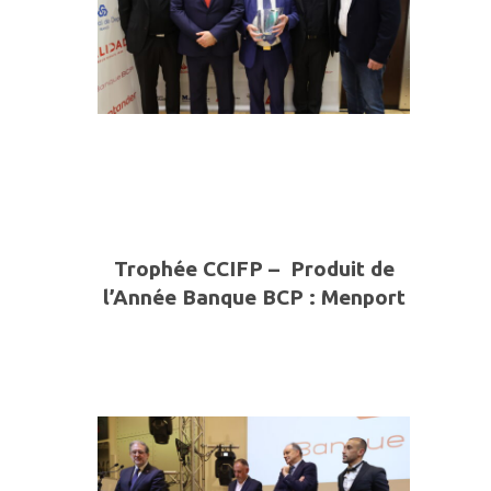
Trophée CCIFP – Produit de
l’Année
Banque BCP
:
Menport