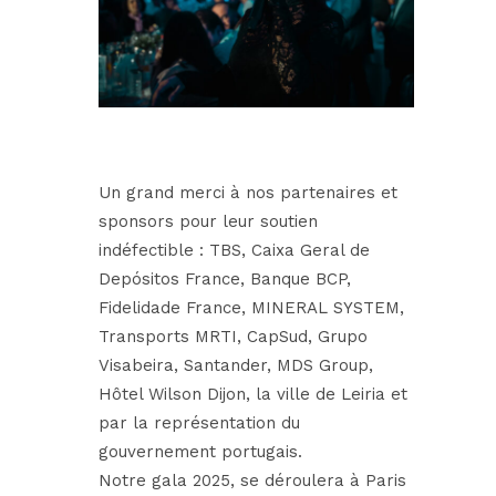
Un grand merci à nos partenaires et
sponsors pour leur soutien
indéfectible : TBS,
Caixa Geral de
Depósitos France
,
Banque BCP
,
Fidelidade France
,
MINERAL SYSTEM
,
Transports MRTI
, CapSud,
Grupo
Visabeira
,
Santander
,
MDS Group
,
Hôtel Wilson Dijon
, la ville de Leiria et
par la représentation du
gouvernement portugais.
Notre gala 2025, se déroulera à Paris