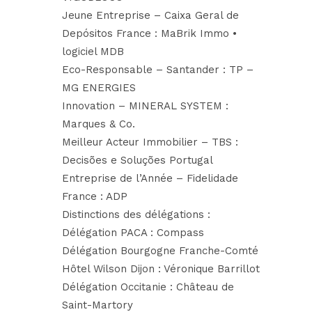
Jeune Entreprise –
Caixa Geral de
Depósitos France
:
MaBrik Immo •
logiciel MDB
Eco-Responsable –
Santander
:
TP –
MG ENERGIES
Innovation –
MINERAL SYSTEM
:
Marques & Co.
Meilleur Acteur Immobilier – TBS :
Decisões e Soluções Portugal
Entreprise de l’Année –
Fidelidade
France
:
ADP
Distinctions des délégations :
Délégation PACA : Compass
Délégation Bourgogne Franche-Comté
Hôtel Wilson Dijon
:
Véronique Barrillot
Délégation Occitanie :
Château de
Saint-Martory