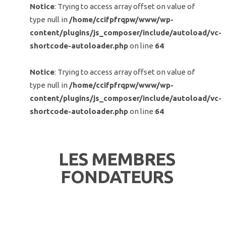
Notice
: Trying to access array offset on value of
type null in
/home/ccifpfrqpw/www/wp-
content/plugins/js_composer/include/autoload/vc-
shortcode-autoloader.php
on line
64
Notice
: Trying to access array offset on value of
type null in
/home/ccifpfrqpw/www/wp-
content/plugins/js_composer/include/autoload/vc-
shortcode-autoloader.php
on line
64
LES MEMBRES
FONDATEURS