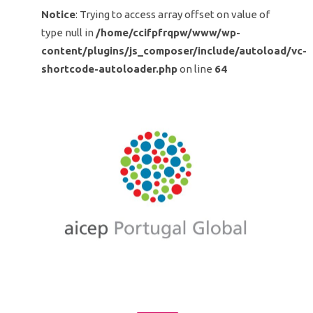
Notice
: Trying to access array offset on value of
type null in
/home/ccifpfrqpw/www/wp-
content/plugins/js_composer/include/autoload/vc-
shortcode-autoloader.php
on line
64