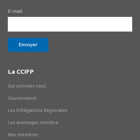
E-mail
La CCIFP
Qui sommes nous
Gouvernance
Les Délégations Régionales
Les avantages membre
Nos membres