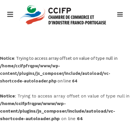
Notice
: Trying to access array offset on value of type null in
/home/ccifpfrqpw/www/wp-
content/plugins/js_composer/include/autoload/vc-
shortcode-autoloader.php
on line
64
Notice
: Trying to access array offset on value of type null in
/home/ccifpfrqpw/www/wp-
content/plugins/js_composer/include/autoload/vc-
shortcode-autoloader.php
on line
64