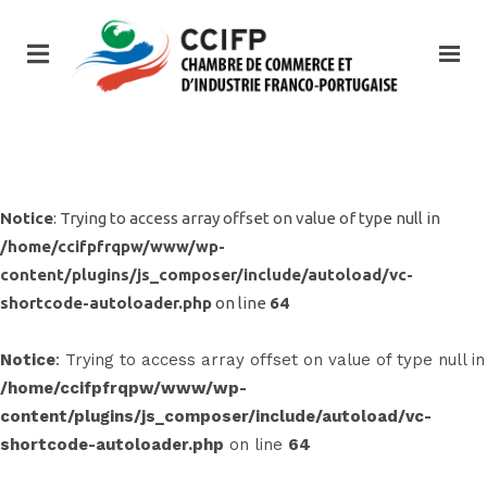
Notice
: Trying to access array offset on value of type null in
/home/ccifpfrqpw/www/wp-
content/plugins/js_composer/include/autoload/vc-
shortcode-autoloader.php
on line
64
Notice
: Trying to access array offset on value of type null in
/home/ccifpfrqpw/www/wp-
content/plugins/js_composer/include/autoload/vc-
shortcode-autoloader.php
on line
64