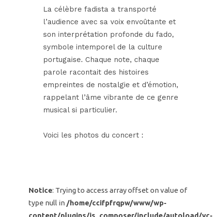
La célèbre fadista a transporté
l’audience avec sa voix envoûtante et
son interprétation profonde du fado,
symbole intemporel de la culture
portugaise. Chaque note, chaque
parole racontait des histoires
empreintes de nostalgie et d’émotion,
rappelant l’âme vibrante de ce genre
musical si particulier.
Voici les photos du concert :
Notice
: Trying to access array offset on value of
type null in
/home/ccifpfrqpw/www/wp-
content/plugins/js_composer/include/autoload/vc-