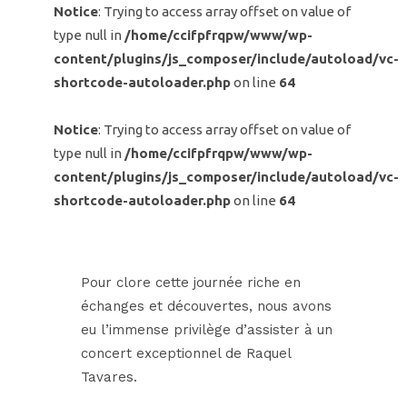
Notice
: Trying to access array offset on value of
type null in
/home/ccifpfrqpw/www/wp-
content/plugins/js_composer/include/autoload/vc-
shortcode-autoloader.php
on line
64
Notice
: Trying to access array offset on value of
type null in
/home/ccifpfrqpw/www/wp-
content/plugins/js_composer/include/autoload/vc-
shortcode-autoloader.php
on line
64
Pour clore cette journée riche en
échanges et découvertes, nous avons
eu l’immense privilège d’assister à un
concert exceptionnel de Raquel
Tavares.