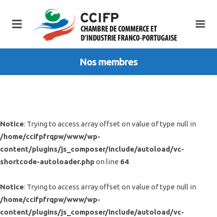
Nos membres
Notice
: Trying to access array offset on value of type null in
/home/ccifpfrqpw/www/wp-
content/plugins/js_composer/include/autoload/vc-
shortcode-autoloader.php
on line
64
Notice
: Trying to access array offset on value of type null in
/home/ccifpfrqpw/www/wp-
content/plugins/js_composer/include/autoload/vc-