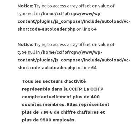
Notice
: Trying to access array offset on value of
type null in
/home/ccifpfrqpw/www/wp-
content/plugins/js_composer/include/autoload/vc-
shortcode-autoloader.php
on line
64
Notice
: Trying to access array offset on value of
type null in
/home/ccifpfrqpw/www/wp-
content/plugins/js_composer/include/autoload/vc-
shortcode-autoloader.php
on line
64
Tous les secteurs d’activité
représentés dans la CCIFP. La CCIFP
compte actuellement plus de 400
sociétés membres. Elles représentent
plus de 7 M € de chiffre d’affaires et
plus de 9500 employés.