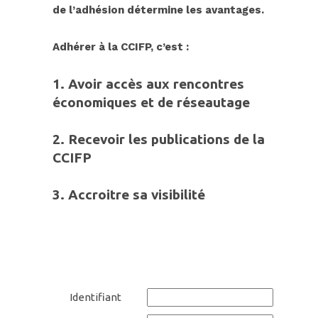
de l’adhésion détermine les avantages.
Adhérer à
la CC
IFP, c’est :
1. Avoir accès aux rencontres
économiques et de réseautage
2.
Recevoir les publications de la
CCIFP
3.
Accroitre sa
visibilit
é
Identifiant