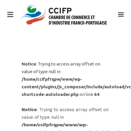
Notice
: Trying to access array offset on
value of type null in
/home/ccifpfrqpw/www/wp-
content/plugins/js_composer/include/autoload/vc
shortcode-autoloader.php
on line
64
Notice
: Trying to access array offset on
value of type null in
/home/ccifpfrqpw/www/wp-