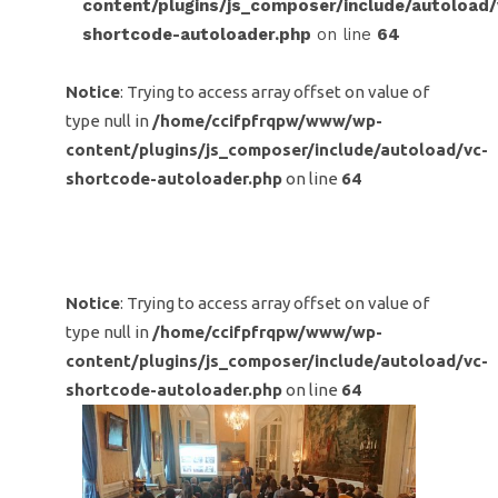
content/plugins/js_composer/include/autoload/
shortcode-autoloader.php
on line
64
Notice
: Trying to access array offset on value of
type null in
/home/ccifpfrqpw/www/wp-
content/plugins/js_composer/include/autoload/vc-
shortcode-autoloader.php
on line
64
Notice
: Trying to access array offset on value of
type null in
/home/ccifpfrqpw/www/wp-
content/plugins/js_composer/include/autoload/vc-
shortcode-autoloader.php
on line
64