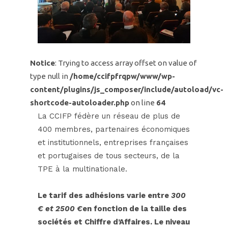
Notice
: Trying to access array offset on value of
type null in
/home/ccifpfrqpw/www/wp-
content/plugins/js_composer/include/autoload/vc-
shortcode-autoloader.php
on line
64
La CCIFP fédère un réseau de plus de
400 membres, partenaires économiques
et institutionnels, entreprises françaises
et portugaises de tous secteurs, de la
TPE à la multinationale.
Le tarif des adhésions varie entre
300
€ et 2500 €
en fonction de la taille des
sociétés et Chiffre d’Affaires. Le niveau