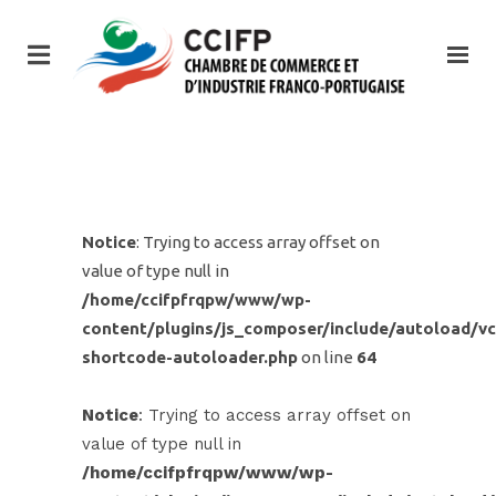
Notice
: Trying to access array offset on
value of type null in
/home/ccifpfrqpw/www/wp-
content/plugins/js_composer/include/autoload/vc
shortcode-autoloader.php
on line
64
Notice
: Trying to access array offset on
value of type null in
/home/ccifpfrqpw/www/wp-