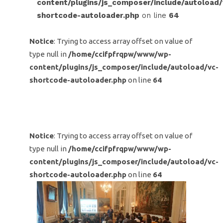
content/plugins/js_composer/include/autoload/
shortcode-autoloader.php
on line
64
Notice
: Trying to access array offset on value of
type null in
/home/ccifpfrqpw/www/wp-
content/plugins/js_composer/include/autoload/vc-
shortcode-autoloader.php
on line
64
Notice
: Trying to access array offset on value of
type null in
/home/ccifpfrqpw/www/wp-
content/plugins/js_composer/include/autoload/vc-
shortcode-autoloader.php
on line
64