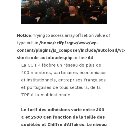
Notice
: Trying to access array offset on value of
type null in
/home/ccifpfrqpw/www/wp-
content/plugins/js_composer/include/autoload/vc-
shortcode-autoloader.php
on line
64
La CCIFP fédère un réseau de plus de
400 membres, partenaires économiques
et institutionnels, entreprises françaises
et portugaises de tous secteurs, de la
TPE à la multinationale.
Le tarif des adhésions varie entre
300
€ et 2500 €
en fonction de la taille des
sociétés et Chiffre d’Affaires. Le niveau