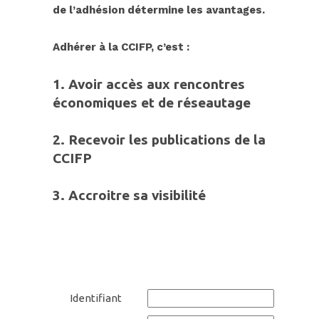
de l’adhésion détermine les avantages.
Adhérer à
la CC
IFP, c’est :
1. Avoir accès aux rencontres
économiques et de réseautage
2.
Recevoir les publications de la
CCIFP
3.
Accroitre sa
visibilit
é
Identifiant