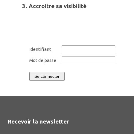
3.
Accroitre sa
visibilit
é
Identifiant
Mot de passe
Se connecter
Recevoir la newsletter