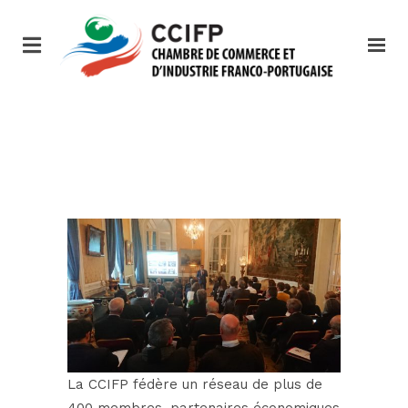
La CCIFP fédère un réseau de plus de
400 membres, partenaires économiques