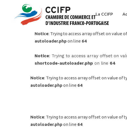
La CCIFP
Ac
Notice
: Trying to access array offset on value of
autoloader.php
on line
64
Notice
: Trying to access array offset on val
shortcode-autoloader.php
on line
64
Notice
: Trying to access array offset on value of t
autoloader.php
on line
64
Notice
: Trying to access array offset on value of t
autoloader.php
on line
64