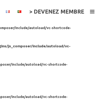
> DEVENEZ MEMBRE
omposer/include/autoload/vc-shortcode-
ns/js_composer/include/autoload/vc-
poser/include/autoload/vc-shortcode-
poser/include/autoload/vc-shortcode-