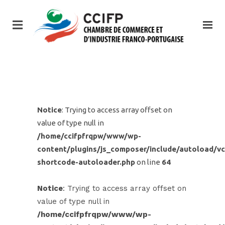
Notice
: Trying to access array offset on
value of type null in
/home/ccifpfrqpw/www/wp-
content/plugins/js_composer/include/autoload/vc
shortcode-autoloader.php
on line
64
Notice
: Trying to access array offset on
value of type null in
/home/ccifpfrqpw/www/wp-