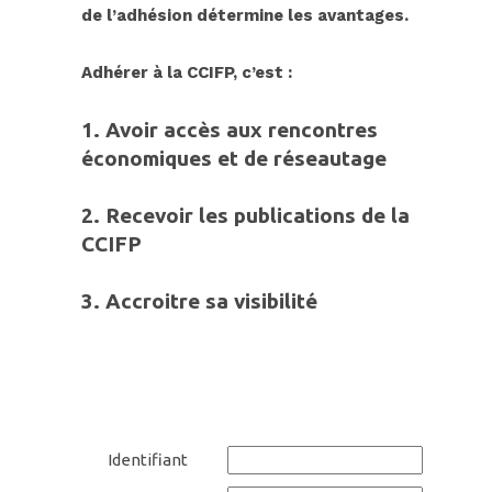
de l’adhésion détermine les avantages.
Adhérer à
la CC
IFP, c’est :
1. Avoir accès aux rencontres
économiques et de réseautage
2.
Recevoir les publications de la
CCIFP
3.
Accroitre sa
visibilit
é
Identifiant