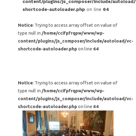
content/plugins/js_composer/include/autoload/
shortcode-autoloader.php
on line
64
Notice
: Trying to access array offset on value of
type null in
/home/ccifpfrqpw/www/wp-
content/plugins/js_composer/include/autoload/vc-
shortcode-autoloader.php
on line
64
Notice
: Trying to access array offset on value of
type null in
/home/ccifpfrqpw/www/wp-
content/plugins/js_composer/include/autoload/vc-
shortcode-autoloader.php
on line
64