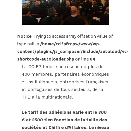
Notice
: Trying to access array offset on value of
type null in
/home/ccifpfrqpw/www/wp-
content/plugins/js_composer/include/autoload/vc-
shortcode-autoloader.php
on line
64
La CCIFP fédère un réseau de plus de
400 membres, partenaires économiques
et institutionnels, entreprises françaises
et portugaises de tous secteurs, de la
TPE à la multinationale.
Le tarif des adhésions varie entre
300
€ et 2500 €
en fonction de la taille des
sociétés et Chiffre d’Affaires. Le niveau