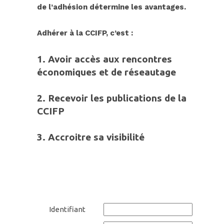
de l’adhésion détermine les avantages.
Adhérer à
la CC
IFP, c’est :
1. Avoir accès aux rencontres
économiques et de réseautage
2.
Recevoir les publications de la
CCIFP
3.
Accroitre sa
visibilit
é
Identifiant