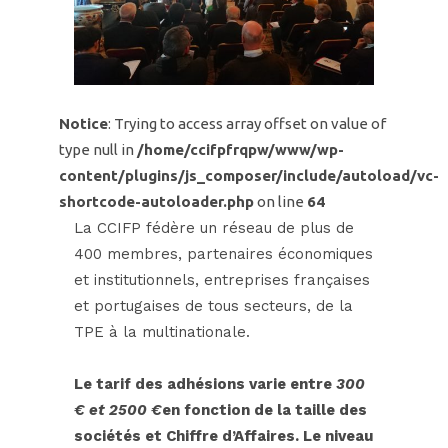
Notice
: Trying to access array offset on value of
type null in
/home/ccifpfrqpw/www/wp-
content/plugins/js_composer/include/autoload/vc-
shortcode-autoloader.php
on line
64
La CCIFP fédère un réseau de plus de
400 membres, partenaires économiques
et institutionnels, entreprises françaises
et portugaises de tous secteurs, de la
TPE à la multinationale.
Le tarif des adhésions varie entre
300
€ et 2500 €
en fonction de la taille des
sociétés et Chiffre d’Affaires. Le niveau