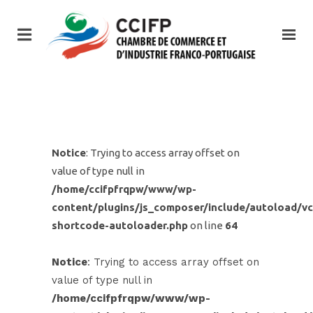
Notice
: Trying to access array offset on
value of type null in
/home/ccifpfrqpw/www/wp-
content/plugins/js_composer/include/autoload/vc
shortcode-autoloader.php
on line
64
Notice
: Trying to access array offset on
value of type null in
/home/ccifpfrqpw/www/wp-