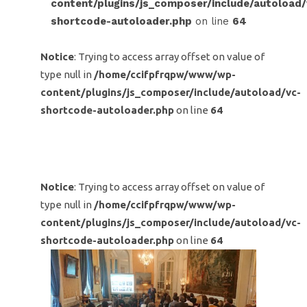
content/plugins/js_composer/include/autoload/
shortcode-autoloader.php
on line
64
Notice
: Trying to access array offset on value of
type null in
/home/ccifpfrqpw/www/wp-
content/plugins/js_composer/include/autoload/vc-
shortcode-autoloader.php
on line
64
Notice
: Trying to access array offset on value of
type null in
/home/ccifpfrqpw/www/wp-
content/plugins/js_composer/include/autoload/vc-
shortcode-autoloader.php
on line
64