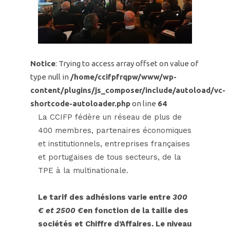
Notice
: Trying to access array offset on value of
type null in
/home/ccifpfrqpw/www/wp-
content/plugins/js_composer/include/autoload/vc-
shortcode-autoloader.php
on line
64
La CCIFP fédère un réseau de plus de
400 membres, partenaires économiques
et institutionnels, entreprises françaises
et portugaises de tous secteurs, de la
TPE à la multinationale.
Le tarif des adhésions varie entre
300
€ et 2500 €
en fonction de la taille des
sociétés et Chiffre d’Affaires. Le niveau