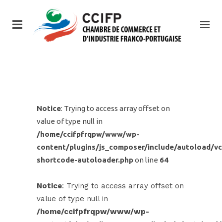
Notice
: Trying to access array offset on
value of type null in
/home/ccifpfrqpw/www/wp-
content/plugins/js_composer/include/autoload/vc
shortcode-autoloader.php
on line
64
Notice
: Trying to access array offset on
value of type null in
/home/ccifpfrqpw/www/wp-