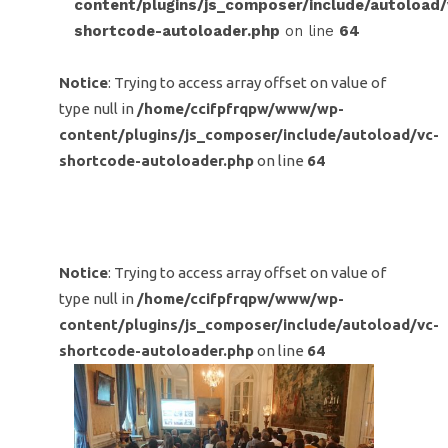
content/plugins/js_composer/include/autoload/
shortcode-autoloader.php
on line
64
Notice
: Trying to access array offset on value of
type null in
/home/ccifpfrqpw/www/wp-
content/plugins/js_composer/include/autoload/vc-
shortcode-autoloader.php
on line
64
Notice
: Trying to access array offset on value of
type null in
/home/ccifpfrqpw/www/wp-
content/plugins/js_composer/include/autoload/vc-
shortcode-autoloader.php
on line
64