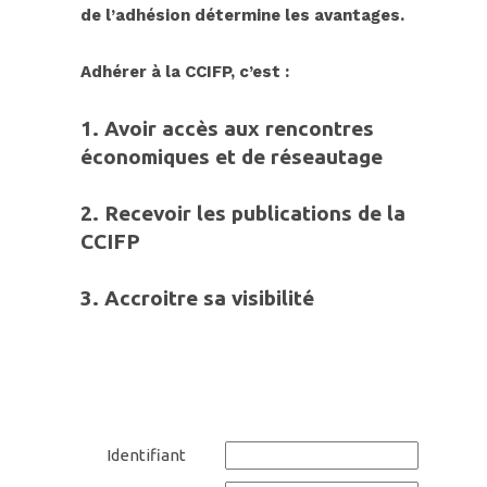
de l’adhésion détermine les avantages.
Adhérer à
la CC
IFP, c’est :
1. Avoir accès aux rencontres
économiques et de réseautage
2.
Recevoir les publications de la
CCIFP
3.
Accroitre sa
visibilit
é
Identifiant