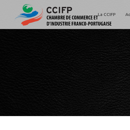
La CCIFP
Ac