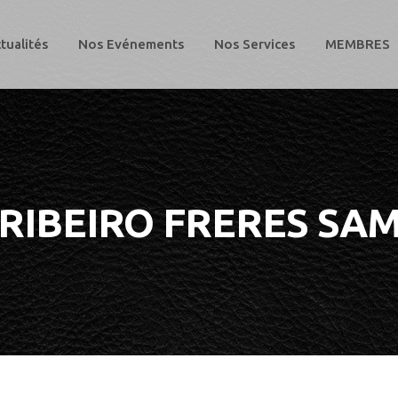
tualités
Nos Evénements
Nos Services
MEMBRES
RIBEIRO FRERES SA