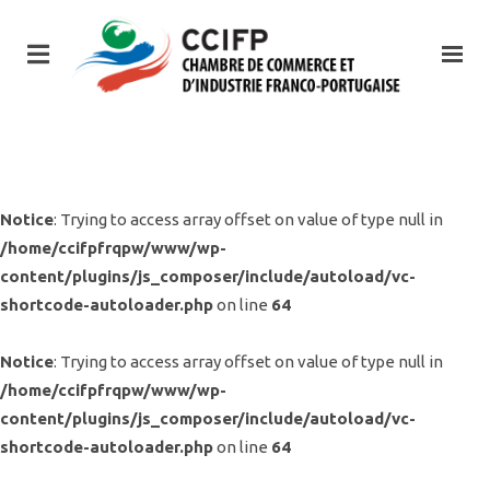
Notice
: Trying to access array offset on value of type null in
/home/ccifpfrqpw/www/wp-
content/plugins/js_composer/include/autoload/vc-
shortcode-autoloader.php
on line
64
Notice
: Trying to access array offset on value of type null in
/home/ccifpfrqpw/www/wp-
content/plugins/js_composer/include/autoload/vc-
shortcode-autoloader.php
on line
64