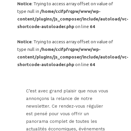
Notice
: Trying to access array offset on value of
type null in
/home/ccifpfrqpw/www/wp-
content/plugins/js_composer/include/autoload/vc-
shortcode-autoloader.php
on line
64
Notice
: Trying to access array offset on value of
type null in
/home/ccifpfrqpw/www/wp-
content/plugins/js_composer/include/autoload/vc-
shortcode-autoloader.php
on line
64
C’est avec grand plaisir que nous vous
annonçons la relance de notre
newsletter. Ce rendez-vous régulier
est pensé pour vous offrir un
panorama complet de toutes les
actualités économiques, événements