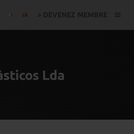
> DEVENEZ MEMBRE
âsticos Lda