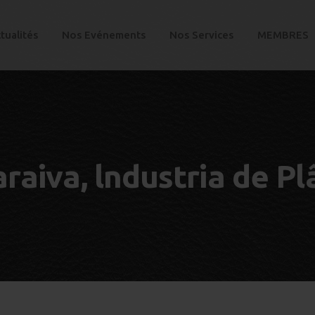
tualités
Nos Evénements
Nos Services
MEMBRES
raiva, lndustria de Pl