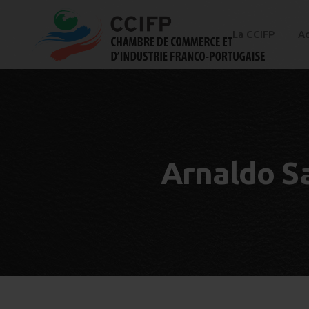
La CCIFP
Ac
Arnaldo Sa