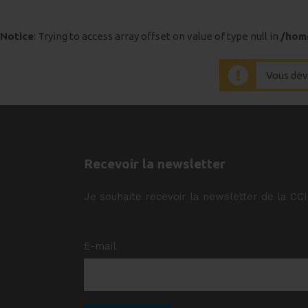
Notice
: Trying to access array offset on value of type null in
/hom
Vous dev
Recevoir la newsletter
Je souhaite recevoir la newsletter de la CC
E-mail