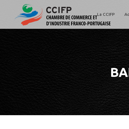
La CCIFP
Ac
BA