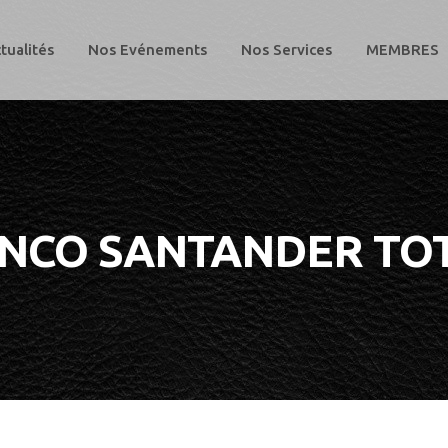
tualités
Nos Evénements
Nos Services
MEMBRES
NCO SANTANDER TO