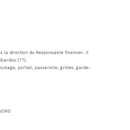
s la direction du Responsable financier. Il
lbardou (77).
ockage, portail, passerelle, grilles, garde-
 WORD