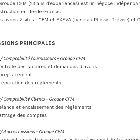
Groupe CFM (23 ans d’expériences) est un négoce indépendant
struction en Ile-de-France.
s avons 2 sites : CFM et EXEVA (basé au Plessis-Trévise) et
SSIONS PRINCIPALES
/ Comptabilité fournisseurs – Groupe CFM
ontrôle des factures et demandes d’avoirs
nregistrement
réparation des règlements
/ Comptabilité Clients – Groupe CFM
elance et encaissement des règlements
ettrage des comptes
/ Autres missions – Groupe CFM
approchement bancaire et suivi du prévisionnel de trésorerie