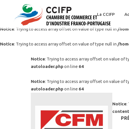
La CCIFP
Ac
Notice
: Trying to access array offset on value of type null in
/hom
Notice
: Trying to access array offset on value of type null in
/hom
Notice
: Trying to access array offset on value of t
autoloader.php
on line
64
Notice
: Trying to access array offset on value of t
autoloader.php
on line
64
Notice
:
content
PR