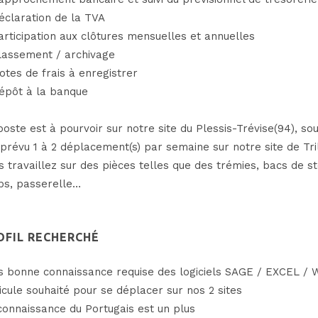
éclaration de la TVA
articipation aux clôtures mensuelles et annuelles
lassement / archivage
otes de frais à enregistrer
épôt à la banque
poste est à pourvoir sur notre site du Plessis-Trévise(94), sou
 prévu 1 à 2 déplacement(s) par semaine sur notre site de Tri
s travaillez sur des pièces telles que des trémies, bacs de st
ps, passerelle…
OFIL RECHERCHÉ
s bonne connaissance requise des logiciels SAGE / EXCEL /
icule souhaité pour se déplacer sur nos 2 sites
connaissance du Portugais est un plus