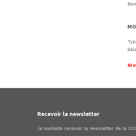
Bon
MO
Typ
Sal
Si 
Recevoir la newsletter
Je souhaite recevoir la newsletter de la CC