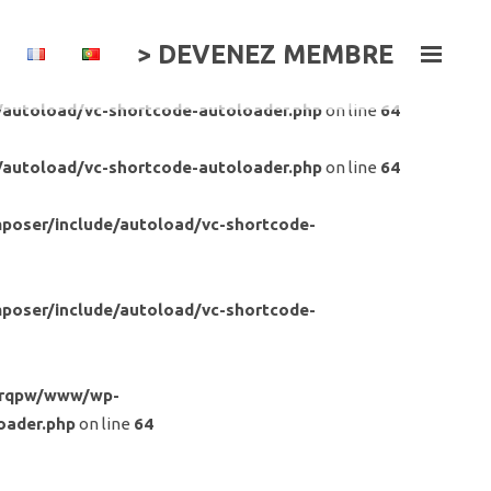
> DEVENEZ MEMBRE
/autoload/vc-shortcode-autoloader.php
on line
64
/autoload/vc-shortcode-autoloader.php
on line
64
poser/include/autoload/vc-shortcode-
poser/include/autoload/vc-shortcode-
frqpw/www/wp-
oader.php
on line
64