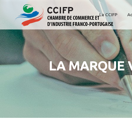
La CCIFP
Ac
LA MARQUE 