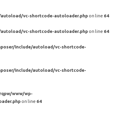
/autoload/vc-shortcode-autoloader.php
on line
64
/autoload/vc-shortcode-autoloader.php
on line
64
poser/include/autoload/vc-shortcode-
poser/include/autoload/vc-shortcode-
frqpw/www/wp-
oader.php
on line
64