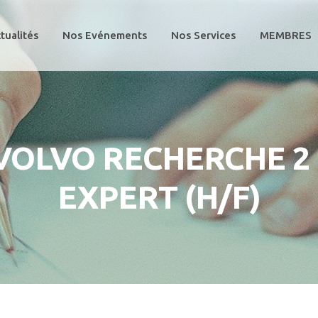
tualités
Nos Evénements
Nos Services
MEMBRES
VOLVO RECHERCHE 2 
EXPERT (H/F)