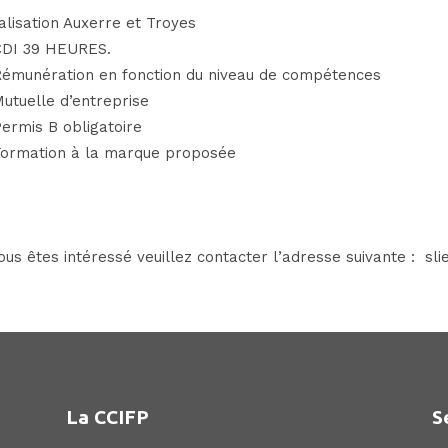
alisation Auxerre et Troyes
DI 39 HEURES.
émunération en fonction du niveau de compétences
utuelle d’entreprise
ermis B obligatoire
ormation à la marque proposée
vous êtes intéressé veuillez contacter l’adresse suivante : 
La CCIFP
S