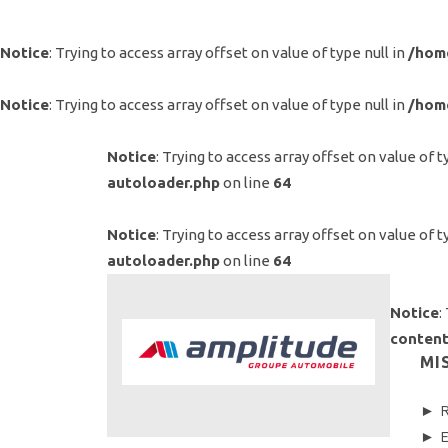
Notice
: Trying to access array offset on value of type null in
/hom
Notice
: Trying to access array offset on value of type null in
/hom
Notice
: Trying to access array offset on value of t
autoloader.php
on line
64
Notice
: Trying to access array offset on value of t
autoloader.php
on line
64
Notice
:
content
MI
► R
► E