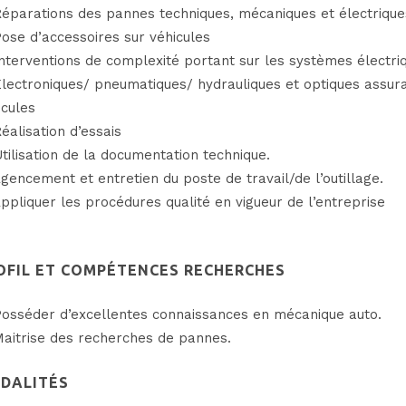
éparations des pannes techniques, mécaniques et électrique
ose d’accessoires sur véhicules
nterventions de complexité portant sur les systèmes électri
lectroniques/ pneumatiques/ hydrauliques et optiques assurant
icules
éalisation d’essais
tilisation de la documentation technique.
gencement et entretien du poste de travail/de l’outillage.
ppliquer les procédures qualité en vigueur de l’entreprise
OFIL ET COMPÉTENCES RECHERCHES
osséder d’excellentes connaissances en mécanique auto.
aitrise des recherches de pannes.
DALITÉS