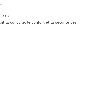
s
ques /
 la conduite, le confort et la sécurité des