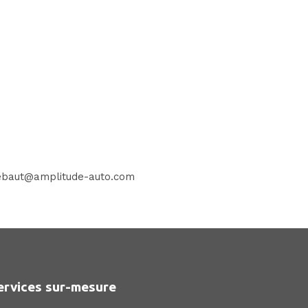
sliebaut@amplitude-auto.com
ervices sur-mesure