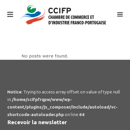
No posts were found.
Notice
: Trying to access array offset on value of type null
in
/home/ccifpfrqpw/www/wp-
content/plugins/js_composer/include/autoload/vc-
shortcode-autoloader.php
on line
64
Recevoir la newsletter