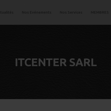
tualités
Nos Evénements
Nos Services
MEMBRES
ITCENTER SARL