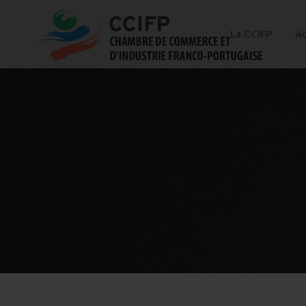
La CCIFP
Ac