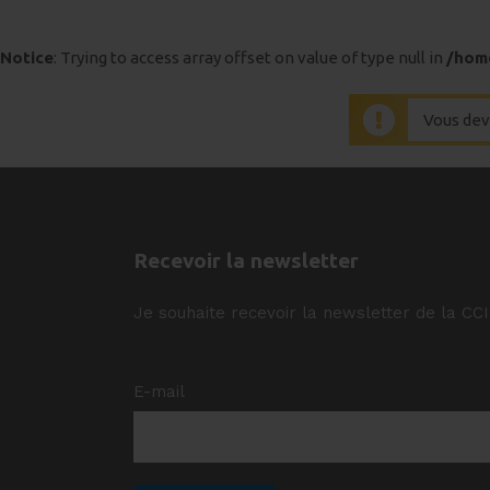
Notice
: Trying to access array offset on value of type null in
/hom
Vous dev
Recevoir la newsletter
Je souhaite recevoir la newsletter de la CC
E-mail