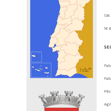
136
16 
SE
Fab
Fab
Pêc
Agr