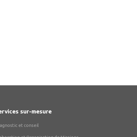
ervices sur-mesure
agnostic et conseil