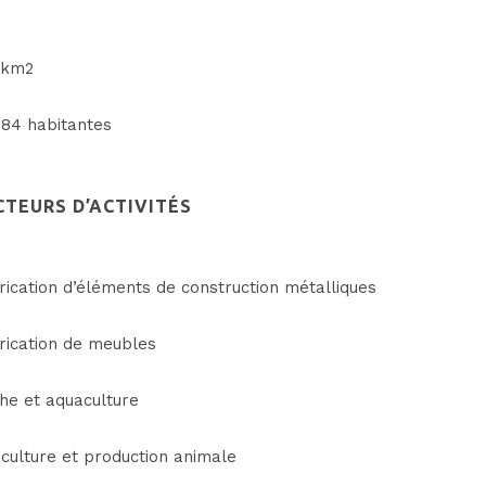
 km2
684 habitantes
CTEURS D’ACTIVITÉS
rication d’éléments de construction métalliques
rication de meubles
he et aquaculture
iculture et production animale