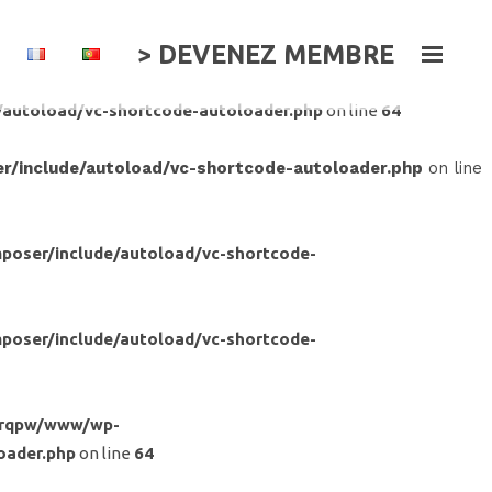
> DEVENEZ MEMBRE
/autoload/vc-shortcode-autoloader.php
on line
64
/include/autoload/vc-shortcode-autoloader.php
on line
poser/include/autoload/vc-shortcode-
poser/include/autoload/vc-shortcode-
frqpw/www/wp-
oader.php
on line
64