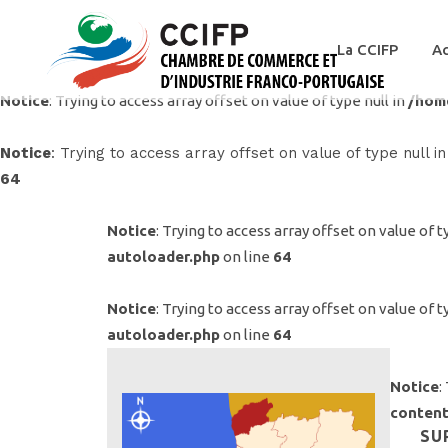
La CCIFP
Ac
Notice
: Trying to access array offset on value of type null in
/hom
Notice
: Trying to access array offset on value of type null i
64
Notice
: Trying to access array offset on value of t
autoloader.php
on line
64
Notice
: Trying to access array offset on value of t
autoloader.php
on line
64
Notice
:
content
SU