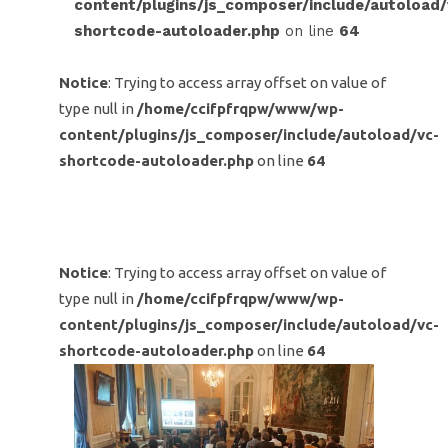
content/plugins/js_composer/include/autoload/
shortcode-autoloader.php
on line
64
Notice
: Trying to access array offset on value of
type null in
/home/ccifpfrqpw/www/wp-
content/plugins/js_composer/include/autoload/vc-
shortcode-autoloader.php
on line
64
Notice
: Trying to access array offset on value of
type null in
/home/ccifpfrqpw/www/wp-
content/plugins/js_composer/include/autoload/vc-
shortcode-autoloader.php
on line
64