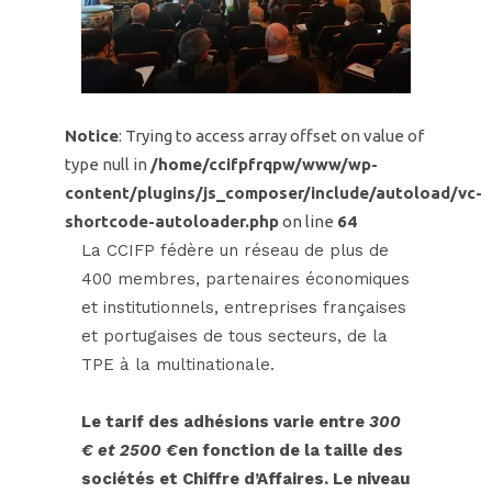
Notice
: Trying to access array offset on value of
type null in
/home/ccifpfrqpw/www/wp-
content/plugins/js_composer/include/autoload/vc-
shortcode-autoloader.php
on line
64
La CCIFP fédère un réseau de plus de
400 membres, partenaires économiques
et institutionnels, entreprises françaises
et portugaises de tous secteurs, de la
TPE à la multinationale.
Le tarif des adhésions varie entre
300
€ et 2500 €
en fonction de la taille des
sociétés et Chiffre d’Affaires. Le niveau