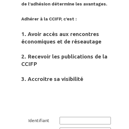
de l’adhésion détermine les avantages.
Adhérer à
la CC
IFP, c’est :
1. Avoir accès aux rencontres
économiques et de réseautage
2.
Recevoir les publications de la
CCIFP
3.
Accroitre sa
visibilit
é
Identifiant