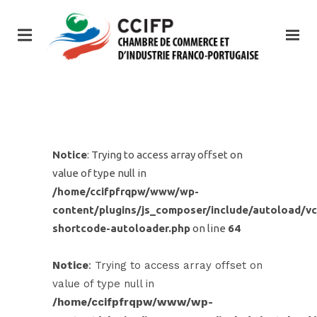
Notice
: Trying to access array offset on
value of type null in
/home/ccifpfrqpw/www/wp-
content/plugins/js_composer/include/autoload/vc
shortcode-autoloader.php
on line
64
Notice
: Trying to access array offset on
value of type null in
/home/ccifpfrqpw/www/wp-