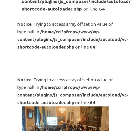
content/plugins/js_composer/include/autoload/
shortcode-autoloader.php
on line
64
Notice
: Trying to access array offset on value of
type null in
/home/ccifpfrqpw/www/wp-
content/plugins/js_composer/include/autoload/vc-
shortcode-autoloader.php
on line
64
Notice
: Trying to access array offset on value of
type null in
/home/ccifpfrqpw/www/wp-
content/plugins/js_composer/include/autoload/vc-
shortcode-autoloader.php
on line
64