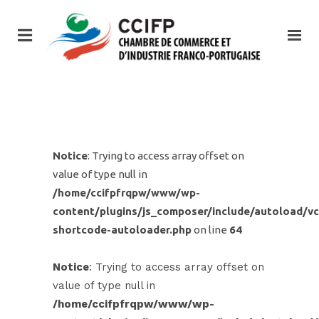
Notice
: Trying to access array offset on
value of type null in
/home/ccifpfrqpw/www/wp-
content/plugins/js_composer/include/autoload/vc
shortcode-autoloader.php
on line
64
Notice
: Trying to access array offset on
value of type null in
/home/ccifpfrqpw/www/wp-