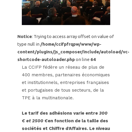
Notice
: Trying to access array offset on value of
type null in
/home/ccifpfrqpw/www/wp-
content/plugins/js_composer/include/autoload/vc-
shortcode-autoloader.php
on line
64
La CCIFP fédère un réseau de plus de
400 membres, partenaires économiques
et institutionnels, entreprises françaises
et portugaises de tous secteurs, de la
TPE à la multinationale.
Le tarif des adhésions varie entre
300
€ et 2500 €
en fonction de la taille des
sociétés et Chiffre d’Affaires. Le niveau