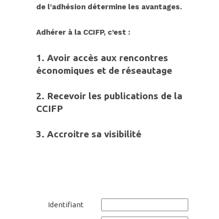
de l’adhésion détermine les avantages.
Adhérer à
la CC
IFP, c’est :
1. Avoir accès aux rencontres
économiques et de réseautage
2.
Recevoir les publications de la
CCIFP
3.
Accroitre sa
visibilit
é
Identifiant