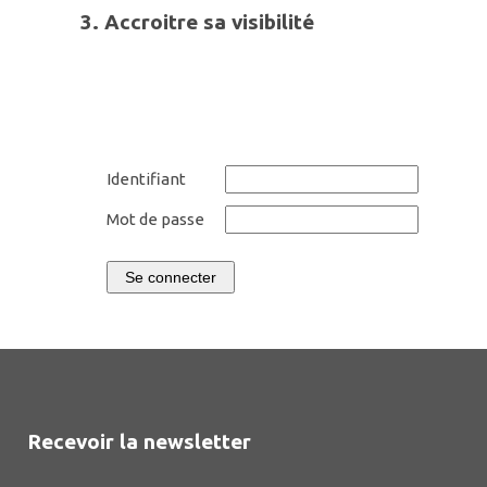
3.
Accroitre sa
visibilit
é
Identifiant
Mot de passe
Se connecter
Recevoir la newsletter