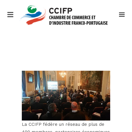
La CCIFP fédère un réseau de plus de
400 membres, partenaires économiques