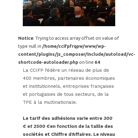
Notice
: Trying to access array offset on value of
type null in
/home/ccifpfrqpw/www/wp-
content/plugins/js_composer/include/autoload/vc-
shortcode-autoloader.php
on line
64
La CCIFP fédère un réseau de plus de
400 membres, partenaires économiques
et institutionnels, entreprises françaises
et portugaises de tous secteurs, de la
TPE à la multinationale.
Le tarif des adhésions varie entre
300
€ et 2500 €
en fonction de la taille des
sociétés et Chiffre d’Affaires. Le niveau