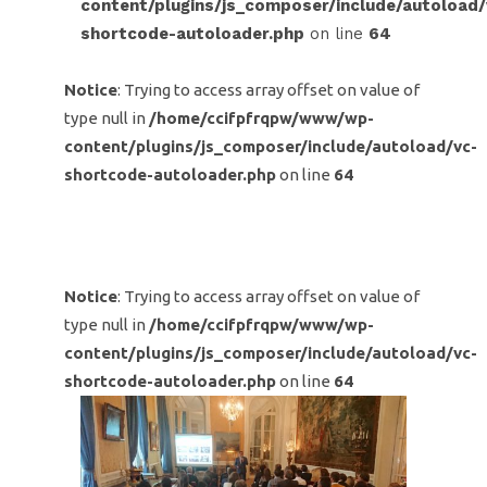
content/plugins/js_composer/include/autoload/
shortcode-autoloader.php
on line
64
Notice
: Trying to access array offset on value of
type null in
/home/ccifpfrqpw/www/wp-
content/plugins/js_composer/include/autoload/vc-
shortcode-autoloader.php
on line
64
Notice
: Trying to access array offset on value of
type null in
/home/ccifpfrqpw/www/wp-
content/plugins/js_composer/include/autoload/vc-
shortcode-autoloader.php
on line
64