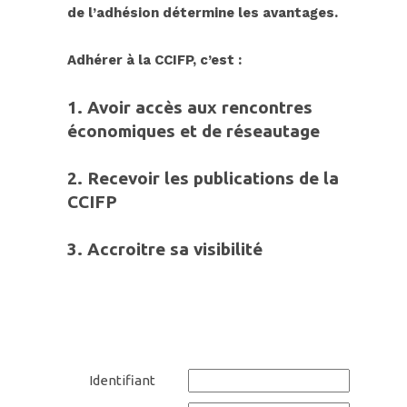
de l’adhésion détermine les avantages.
Adhérer à
la CC
IFP, c’est :
1. Avoir accès aux rencontres
économiques et de réseautage
2.
Recevoir les publications de la
CCIFP
3.
Accroitre sa
visibilit
é
Identifiant