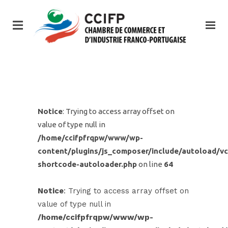
Notice
: Trying to access array offset on
value of type null in
/home/ccifpfrqpw/www/wp-
content/plugins/js_composer/include/autoload/vc
shortcode-autoloader.php
on line
64
Notice
: Trying to access array offset on
value of type null in
/home/ccifpfrqpw/www/wp-