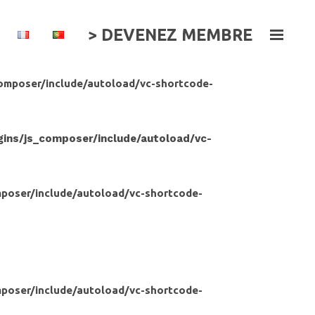
> DEVENEZ MEMBRE
omposer/include/autoload/vc-shortcode-
ns/js_composer/include/autoload/vc-
poser/include/autoload/vc-shortcode-
poser/include/autoload/vc-shortcode-