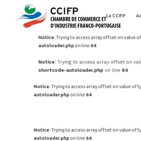
La CCIFP
Ac
Notice
: Trying to access array offset on value of
autoloader.php
on line
64
Notice
: Trying to access array offset on val
shortcode-autoloader.php
on line
64
Notice
: Trying to access array offset on value of t
autoloader.php
on line
64
Notice
: Trying to access array offset on value of t
autoloader.php
on line
64