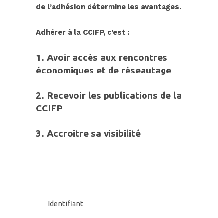
de l’adhésion détermine les avantages.
Adhérer à
la CC
IFP, c’est :
1. Avoir accès aux rencontres
économiques et de réseautage
2.
Recevoir les publications de la
CCIFP
3.
Accroitre sa
visibilit
é
Identifiant