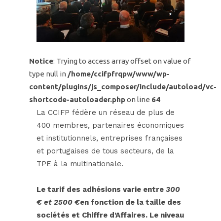
Notice
: Trying to access array offset on value of
type null in
/home/ccifpfrqpw/www/wp-
content/plugins/js_composer/include/autoload/vc-
shortcode-autoloader.php
on line
64
La CCIFP fédère un réseau de plus de
400 membres, partenaires économiques
et institutionnels, entreprises françaises
et portugaises de tous secteurs, de la
TPE à la multinationale.
Le tarif des adhésions varie entre
300
€ et 2500 €
en fonction de la taille des
sociétés et Chiffre d’Affaires. Le niveau