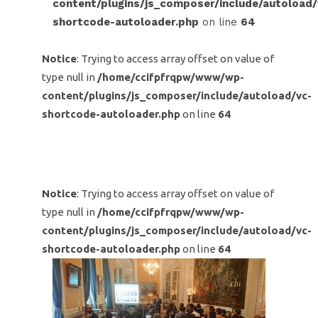
content/plugins/js_composer/include/autoload/
shortcode-autoloader.php
on line
64
Notice
: Trying to access array offset on value of
type null in
/home/ccifpfrqpw/www/wp-
content/plugins/js_composer/include/autoload/vc-
shortcode-autoloader.php
on line
64
Notice
: Trying to access array offset on value of
type null in
/home/ccifpfrqpw/www/wp-
content/plugins/js_composer/include/autoload/vc-
shortcode-autoloader.php
on line
64