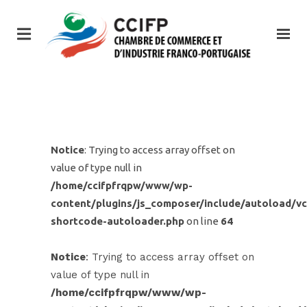
Notice
: Trying to access array offset on
value of type null in
/home/ccifpfrqpw/www/wp-
content/plugins/js_composer/include/autoload/vc
shortcode-autoloader.php
on line
64
Notice
: Trying to access array offset on
value of type null in
/home/ccifpfrqpw/www/wp-