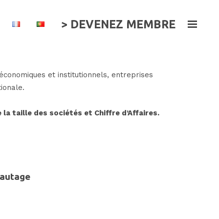
> DEVENEZ MEMBRE
onomiques et institutionnels, entreprises
ionale.
la taille des sociétés et Chiffre d’Affaires.
eautage