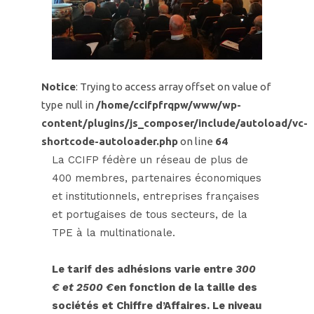
Notice
: Trying to access array offset on value of
type null in
/home/ccifpfrqpw/www/wp-
content/plugins/js_composer/include/autoload/vc-
shortcode-autoloader.php
on line
64
La CCIFP fédère un réseau de plus de
400 membres, partenaires économiques
et institutionnels, entreprises françaises
et portugaises de tous secteurs, de la
TPE à la multinationale.
Le tarif des adhésions varie entre
300
€ et 2500 €
en fonction de la taille des
sociétés et Chiffre d’Affaires. Le niveau