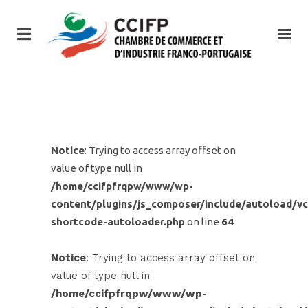
Notice
: Trying to access array offset on
value of type null in
/home/ccifpfrqpw/www/wp-
content/plugins/js_composer/include/autoload/vc
shortcode-autoloader.php
on line
64
Notice
: Trying to access array offset on
value of type null in
/home/ccifpfrqpw/www/wp-