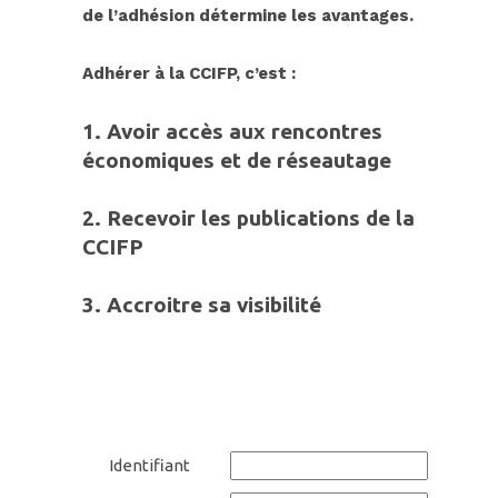
de l’adhésion détermine les avantages.
Adhérer à
la CC
IFP, c’est :
1. Avoir accès aux rencontres
économiques et de réseautage
2.
Recevoir les publications de la
CCIFP
3.
Accroitre sa
visibilit
é
Identifiant