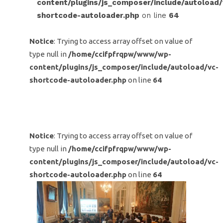
content/plugins/js_composer/include/autoload/
shortcode-autoloader.php
on line
64
Notice
: Trying to access array offset on value of
type null in
/home/ccifpfrqpw/www/wp-
content/plugins/js_composer/include/autoload/vc-
shortcode-autoloader.php
on line
64
Notice
: Trying to access array offset on value of
type null in
/home/ccifpfrqpw/www/wp-
content/plugins/js_composer/include/autoload/vc-
shortcode-autoloader.php
on line
64