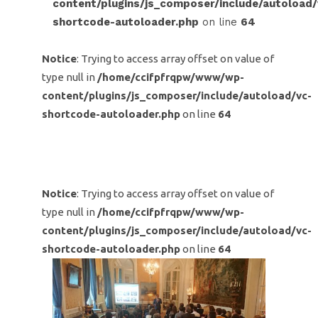
content/plugins/js_composer/include/autoload/
shortcode-autoloader.php
on line
64
Notice
: Trying to access array offset on value of
type null in
/home/ccifpfrqpw/www/wp-
content/plugins/js_composer/include/autoload/vc-
shortcode-autoloader.php
on line
64
Notice
: Trying to access array offset on value of
type null in
/home/ccifpfrqpw/www/wp-
content/plugins/js_composer/include/autoload/vc-
shortcode-autoloader.php
on line
64