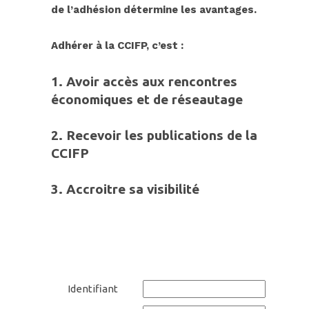
de l’adhésion détermine les avantages.
Adhérer à
la CC
IFP, c’est :
1. Avoir accès aux rencontres
économiques et de réseautage
2.
Recevoir les publications de la
CCIFP
3.
Accroitre sa
visibilit
é
Identifiant