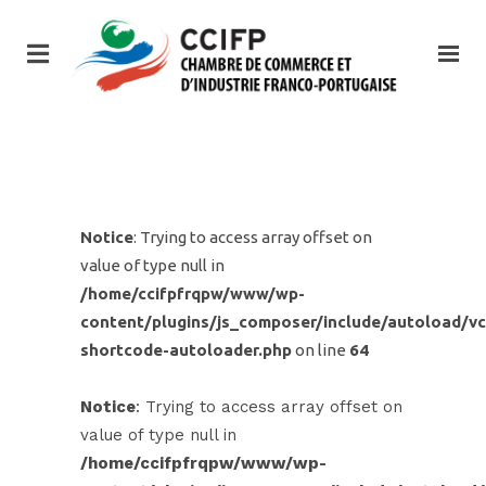
Notice
: Trying to access array offset on
value of type null in
/home/ccifpfrqpw/www/wp-
content/plugins/js_composer/include/autoload/vc
shortcode-autoloader.php
on line
64
Notice
: Trying to access array offset on
value of type null in
/home/ccifpfrqpw/www/wp-