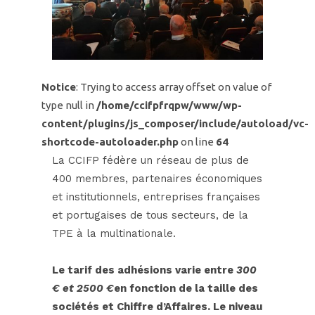
Notice
: Trying to access array offset on value of
type null in
/home/ccifpfrqpw/www/wp-
content/plugins/js_composer/include/autoload/vc-
shortcode-autoloader.php
on line
64
La CCIFP fédère un réseau de plus de
400 membres, partenaires économiques
et institutionnels, entreprises françaises
et portugaises de tous secteurs, de la
TPE à la multinationale.
Le tarif des adhésions varie entre
300
€ et 2500 €
en fonction de la taille des
sociétés et Chiffre d’Affaires. Le niveau