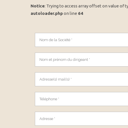
Notice
: Trying to access array offset on value of t
autoloader.php
on line
64