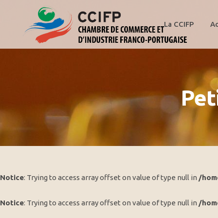
La CCIFP
Ac
Pet
Notice
: Trying to access array offset on value of type null in
/hom
Notice
: Trying to access array offset on value of type null in
/hom