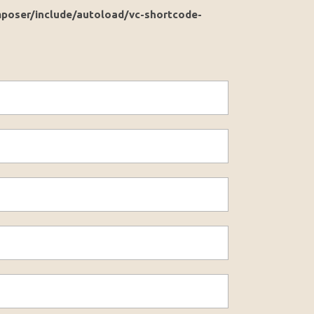
poser/include/autoload/vc-shortcode-