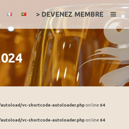
> DEVENEZ MEMBRE
2024
/autoload/vc-shortcode-autoloader.php
on line
64
/autoload/vc-shortcode-autoloader.php
on line
64