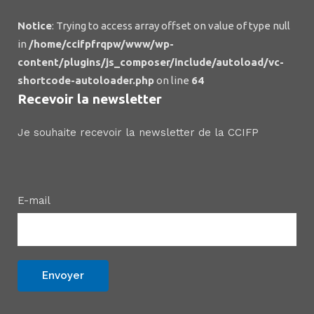
Notice
: Trying to access array offset on value of type null
in
/home/ccifpfrqpw/www/wp-
content/plugins/js_composer/include/autoload/vc-
shortcode-autoloader.php
on line
64
Recevoir la newsletter
Je souhaite recevoir la newsletter de la CCIFP
E-mail