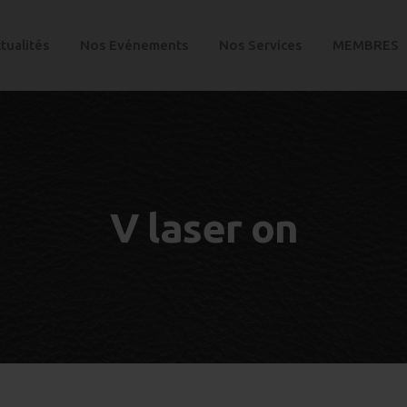
tualités
Nos Evénements
Nos Services
MEMBRES
V laser on