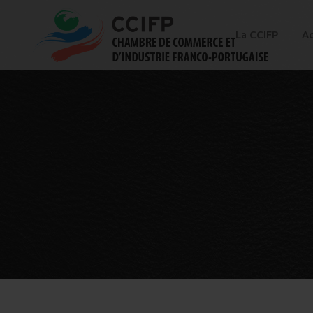
La CCIFP
Ac