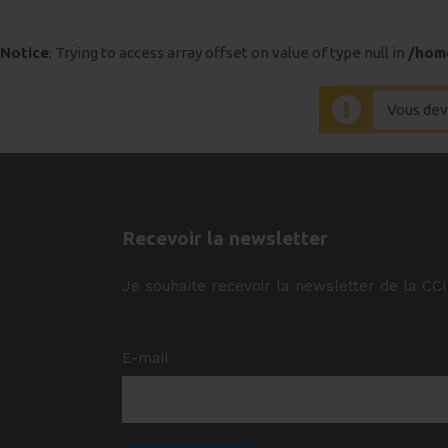
Notice
: Trying to access array offset on value of type null in
/hom
Vous dev
Recevoir la newsletter
Je souhaite recevoir la newsletter de la CC
E-mail