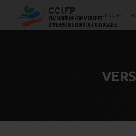
La CCIFP
Ac
VERS