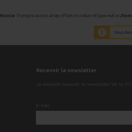
Notice
: Trying to access array offset on value of type null in
/hom
Vous dev
Recevoir la newsletter
Je souhaite recevoir la newsletter de la CC
E-mail