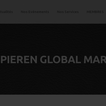
tualités
Nos Evénements
Nos Services
MEMBRES
PIEREN GLOBAL MA